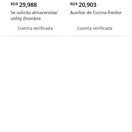
29,988
20,903
RD$
RD$
Se solicita almacenista/
Auxiliar de Cocina-freidor
utility (hombre
Cuenta verificada
Cuenta verificada