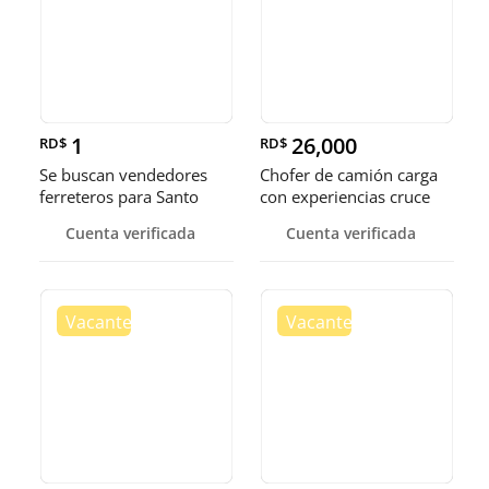
1
26,000
RD$
RD$
Se buscan vendedores
Chofer de camión carga
ferreteros para Santo
con experiencias cruce
Domingo y Punta Cana
Guer
Cuenta verificada
Cuenta verificada