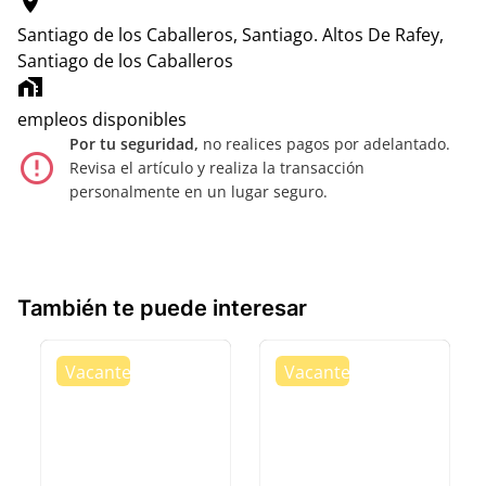
location_on
Santiago de los Caballeros, Santiago.
Altos De Rafey,
Santiago de los Caballeros
home_work
empleos disponibles
Por tu seguridad,
no realices pagos por adelantado.
error_outline
Revisa el artículo y realiza la transacción
personalmente en un lugar seguro.
También te puede interesar