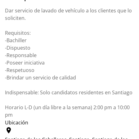
Dar servicio de lavado de vehículo a los clientes que lo
soliciten.
Requisitos:
-Bachiller
-Dispuesto
-Responsable
-Poseer iniciativa
-Respetuoso
-Brindar un servicio de calidad
Indispensable: Solo candidatos residentes en Santiago
Horario L-D (un día libre a la semana) 2:00 pm a 10:00
pm
Ubicación
location_on