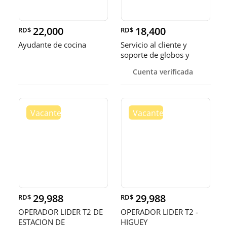
22,000
18,400
RD$
RD$
Ayudante de cocina
Servicio al cliente y
soporte de globos y
bandejas
Cuenta verificada
29,988
29,988
RD$
RD$
OPERADOR LIDER T2 DE
OPERADOR LIDER T2 -
ESTACION DE
HIGUEY