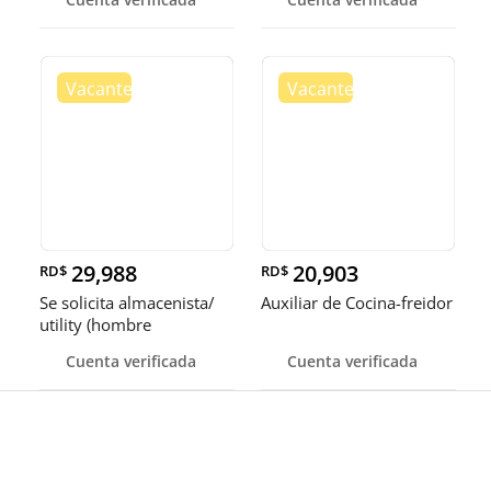
29,988
20,903
RD$
RD$
Se solicita almacenista/
Auxiliar de Cocina-freidor
utility (hombre
Cuenta verificada
Cuenta verificada