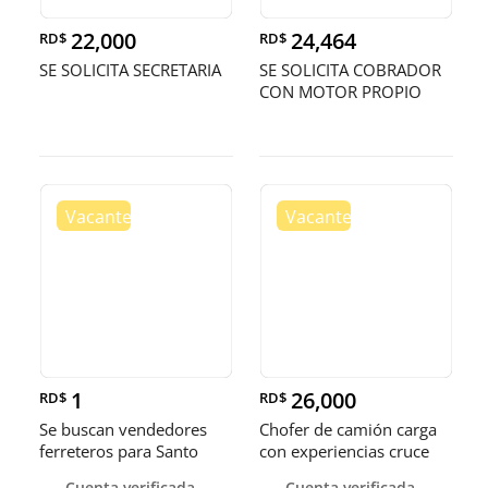
22,000
24,464
RD$
RD$
SE SOLICITA SECRETARIA
SE SOLICITA COBRADOR
CON MOTOR PROPIO
1
26,000
RD$
RD$
Se buscan vendedores
Chofer de camión carga
ferreteros para Santo
con experiencias cruce
Domingo y Punta Cana
Guer
Cuenta verificada
Cuenta verificada