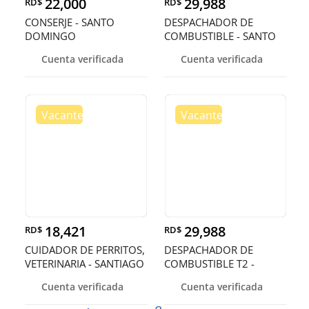
22,000
29,988
RD$
RD$
CONSERJE - SANTO
DESPACHADOR DE
DOMINGO
COMBUSTIBLE - SANTO
DOMINGO
Cuenta verificada
Cuenta verificada
18,421
29,988
RD$
RD$
CUIDADOR DE PERRITOS,
DESPACHADOR DE
VETERINARIA - SANTIAGO
COMBUSTIBLE T2 -
SANTO DOMINGO OEST
Cuenta verificada
Cuenta verificada