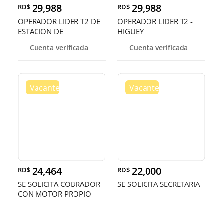
29,988
29,988
RD$
RD$
OPERADOR LIDER T2 DE
OPERADOR LIDER T2 -
ESTACION DE
HIGUEY
COMBUSIBLE - HIGU
Cuenta verificada
Cuenta verificada
24,464
22,000
RD$
RD$
SE SOLICITA COBRADOR
SE SOLICITA SECRETARIA
CON MOTOR PROPIO