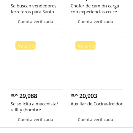
Se buscan vendedores
Chofer de camión carga
ferreteros para Santo
con experiencias cruce
Domingo y Punta Cana
Guer
Cuenta verificada
Cuenta verificada
29,988
20,903
RD$
RD$
Se solicita almacenista/
Auxiliar de Cocina-freidor
utility (hombre
Cuenta verificada
Cuenta verificada