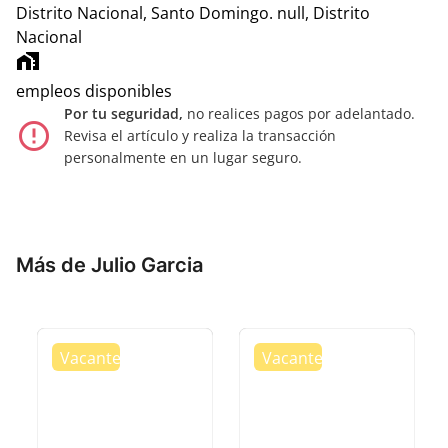
Distrito Nacional, Santo Domingo.
null, Distrito
Nacional
home_work
empleos disponibles
Por tu seguridad,
no realices pagos por adelantado.
error_outline
Revisa el artículo y realiza la transacción
personalmente en un lugar seguro.
Más de Julio Garcia