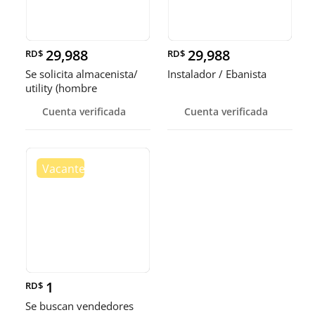
29,988
29,988
RD$
RD$
Se solicita almacenista/
Instalador / Ebanista
utility (hombre
Cuenta verificada
Cuenta verificada
1
RD$
Se buscan vendedores