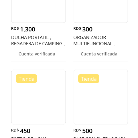
1,300
300
RD$
RD$
DUCHA PORTATIL ,
ORGANIZADOR
REGADERA DE CAMPING ,
MULTIFUNCIONAL ,
REGADERA PO
ORDENADOR , RECIPIENT
Cuenta verificada
Cuenta verificada
450
500
RD$
RD$