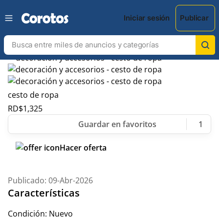
Iniciar sesión
Publicar
cesto de ropa
RD$
1,325
1
Hacer oferta
Publicado: 09-Abr-2026
Características
Condición:
Nuevo