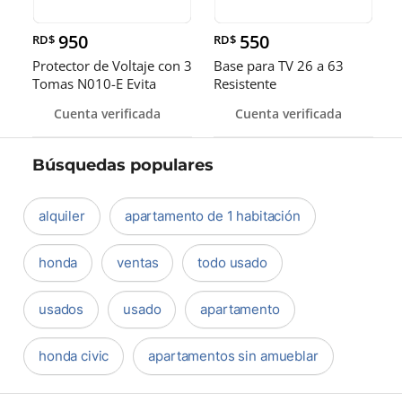
950
550
RD$
RD$
Protector de Voltaje con 3
Base para TV 26 a 63
Tomas N010-E Evita
Resistente
Daño
Cuenta verificada
Cuenta verificada
Búsquedas populares
alquiler
apartamento de 1 habitación
honda
ventas
todo usado
usados
usado
apartamento
honda civic
apartamentos sin amueblar