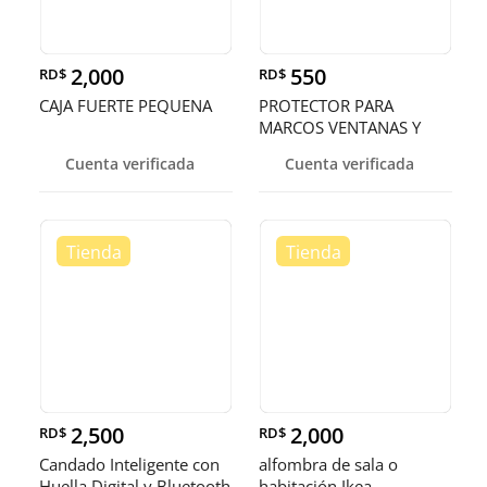
2,000
550
RD$
RD$
CAJA FUERTE PEQUENA
PROTECTOR PARA
MARCOS VENTANAS Y
PUERTAS
Cuenta verificada
Cuenta verificada
2,500
2,000
RD$
RD$
Candado Inteligente con
alfombra de sala o
Huella Digital y Bluetooth
habitación Ikea