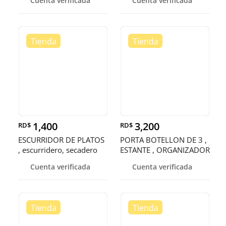
Cuenta verificada
Cuenta verificada
1,400
3,200
RD$
RD$
ESCURRIDOR DE PLATOS
PORTA BOTELLON DE 3 ,
, escurridero, secadero
ESTANTE , ORGANIZADOR
, RACK
Cuenta verificada
Cuenta verificada