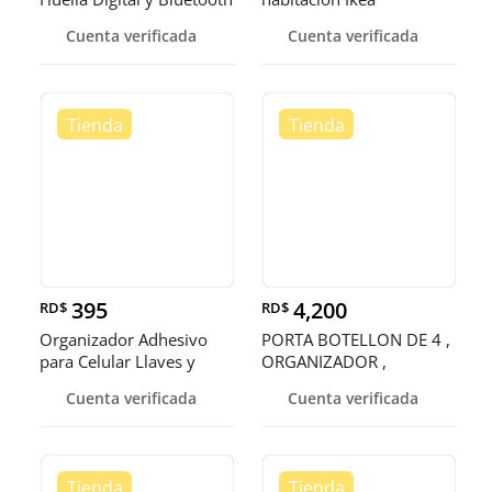
Cuenta verificada
Cuenta verificada
395
4,200
RD$
RD$
Organizador Adhesivo
PORTA BOTELLON DE 4 ,
para Celular Llaves y
ORGANIZADOR ,
Accesor
SOPORTE , RACK
Cuenta verificada
Cuenta verificada