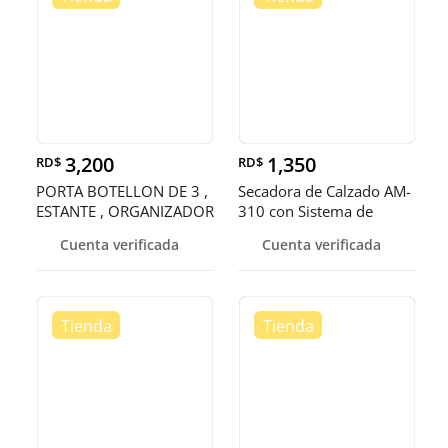
3,200
1,350
RD$
RD$
PORTA BOTELLON DE 3 ,
Secadora de Calzado AM-
ESTANTE , ORGANIZADOR
310 con Sistema de
, RACK
Secado U
Cuenta verificada
Cuenta verificada