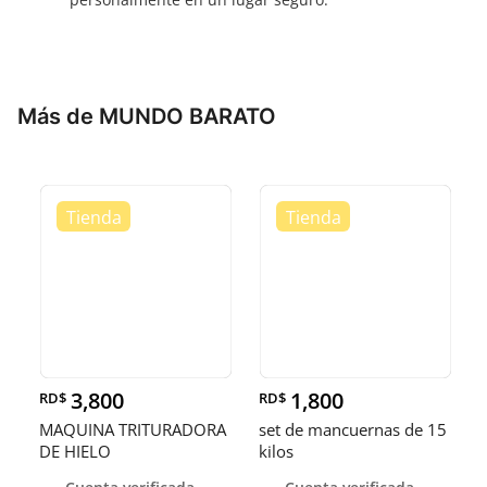
Más de MUNDO BARATO
3,800
1,800
RD$
RD$
MAQUINA TRITURADORA
set de mancuernas de 15
DE HIELO
kilos