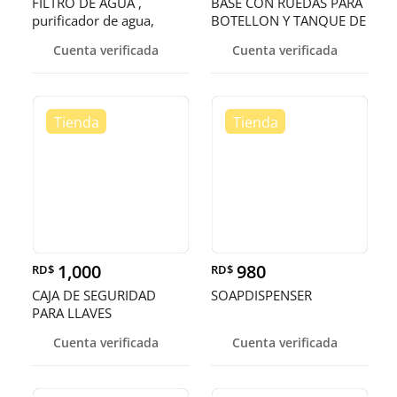
FILTRO DE AGUA ,
BASE CON RUEDAS PARA
purificador de agua,
BOTELLON Y TANQUE DE
filtrador y
GAS , s
Cuenta verificada
Cuenta verificada
1,000
980
RD$
RD$
CAJA DE SEGURIDAD
SOAPDISPENSER
PARA LLAVES
Cuenta verificada
Cuenta verificada