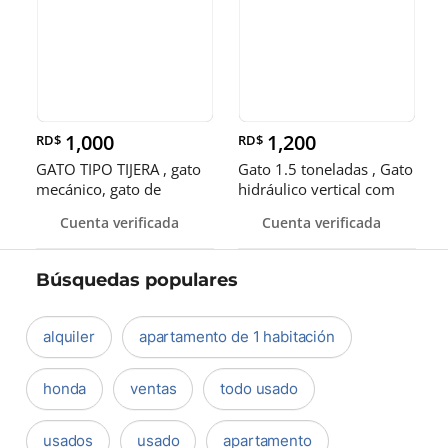
1,000
1,200
RD$
RD$
GATO TIPO TIJERA , gato
Gato 1.5 toneladas , Gato
mecánico, gato de
hidráulico vertical com
pantógr
Cuenta verificada
Cuenta verificada
Búsquedas populares
alquiler
apartamento de 1 habitación
honda
ventas
todo usado
usados
usado
apartamento