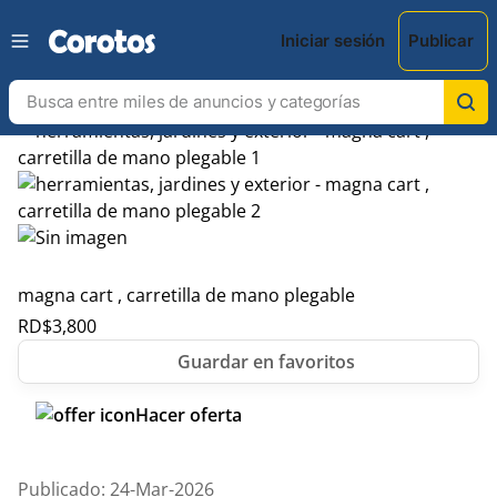
Iniciar sesión
Publicar
magna cart , carretilla de mano plegable
RD$
3,800
Hacer oferta
Publicado: 24-Mar-2026