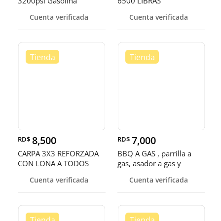
3200psi Gasolina
6500 LIBRAS
Cuenta verificada
Cuenta verificada
8,500
7,000
RD$
RD$
CARPA 3X3 REFORZADA
BBQ A GAS , parrilla a
CON LONA A TODOS
gas, asador a gas y
LADOS , told
churras
Cuenta verificada
Cuenta verificada