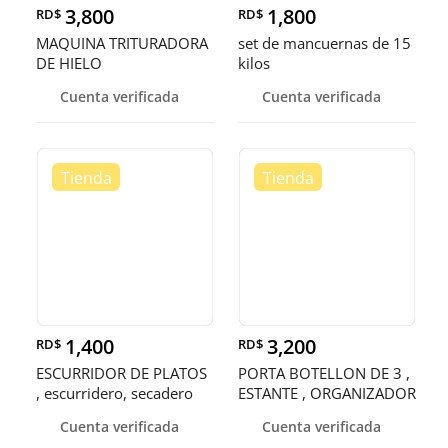
3,800
1,800
RD$
RD$
MAQUINA TRITURADORA
set de mancuernas de 15
DE HIELO
kilos
Cuenta verificada
Cuenta verificada
1,400
3,200
RD$
RD$
ESCURRIDOR DE PLATOS
PORTA BOTELLON DE 3 ,
, escurridero, secadero
ESTANTE , ORGANIZADOR
, RACK
Cuenta verificada
Cuenta verificada