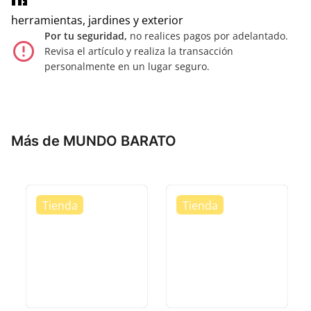
herramientas, jardines y exterior
Por tu seguridad,
no realices pagos por adelantado.
error_outline
Revisa el artículo y realiza la transacción
personalmente en un lugar seguro.
Más de MUNDO BARATO