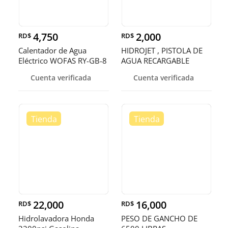
4,750
2,000
RD$
RD$
Calentador de Agua
HIDROJET , PISTOLA DE
Eléctrico WOFAS RY-GB-8
AGUA RECARGABLE
de Alto
Cuenta verificada
Cuenta verificada
22,000
16,000
RD$
RD$
Hidrolavadora Honda
PESO DE GANCHO DE