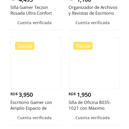
Silla Gamer Teczon
Organizador de Archivos
Rosada Ultra Confort
y Revistas de Escritorio
Reclinable
Cuenta verificada
Cuenta verificada
3,950
1,950
RD$
RD$
Escritorio Gamer con
Silla de Oficina 8035-
Amplio Espacio de
1021 con Máximo
Trabajo y v
Confort
Cuenta verificada
Cuenta verificada