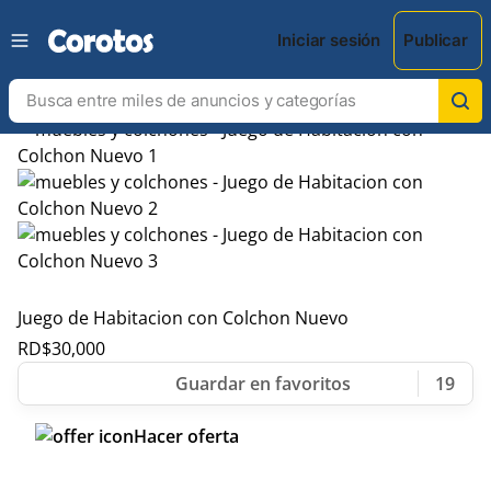
Iniciar sesión
Publicar
Juego de Habitacion con Colchon Nuevo
RD$
30,000
19
Hacer oferta