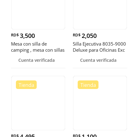
3,500
2,050
RD$
RD$
Mesa con silla de
Silla Ejecutiva 8035-9000
camping , mesa con sillas
Deluxe para Oficinas Exc
plegab
Cuenta verificada
Cuenta verificada
4,495
1,100
RD$
RD$