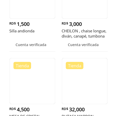
1,500
3,000
RD$
RD$
Silla andionda
CHEILON , chaise longue,
diván, canapé, tumbona
o
Cuenta verificada
Cuenta verificada
4,500
32,000
RD$
RD$