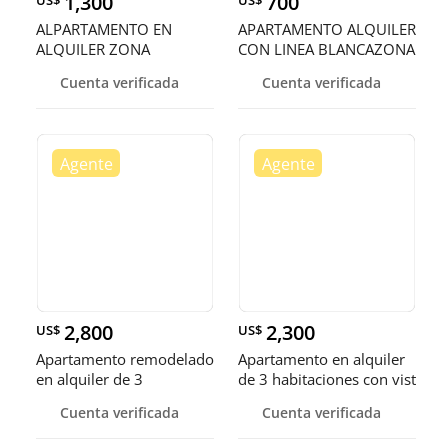
1,300
700
US$
US$
ALPARTAMENTO EN
APARTAMENTO ALQUILER
ALQUILER ZONA
CON LINEA BLANCAZONA
UNIVERSITARIA
UNIVERSI
Cuenta verificada
Cuenta verificada
2,800
2,300
US$
US$
Apartamento remodelado
Apartamento en alquiler
en alquiler de 3
de 3 habitaciones con vist
habitacion
Cuenta verificada
Cuenta verificada