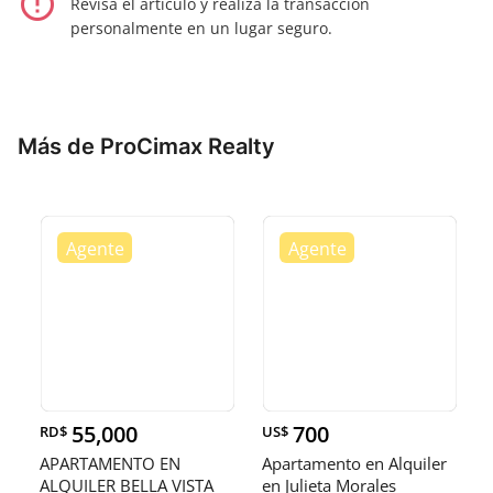
error_outline
Revisa el artículo y realiza la transacción
personalmente en un lugar seguro.
Más de ProCimax Realty
55,000
700
RD$
US$
APARTAMENTO EN
Apartamento en Alquiler
ALQUILER BELLA VISTA
en Julieta Morales