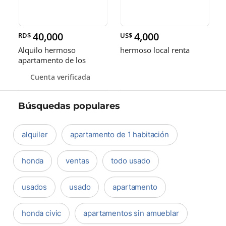
40,000
4,000
RD$
US$
Alquilo hermoso
hermoso local renta
apartamento de los
viejitos📍San Geronimo
Cuenta verificada
Búsquedas populares
alquiler
apartamento de 1 habitación
honda
ventas
todo usado
usados
usado
apartamento
honda civic
apartamentos sin amueblar