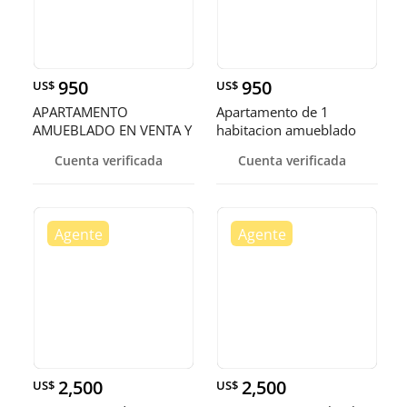
950
950
US$
US$
APARTAMENTO
Apartamento de 1
AMUEBLADO EN VENTA Y
habitacion amueblado
ALQUILER EN MALEC
con vista al
Cuenta verificada
Cuenta verificada
2,500
2,500
US$
US$