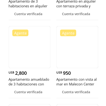
Apartamento de 3
Apartamento en alquiler
habitaciones en alquiler
con terraza privada y
con vist
vista al Mar
Cuenta verificada
Cuenta verificada
2,800
950
US$
US$
Apartamento amueblado
Apartamento con vista al
de 3 habitaciones con
mar en Malecon Center
vista
Cuenta verificada
Cuenta verificada