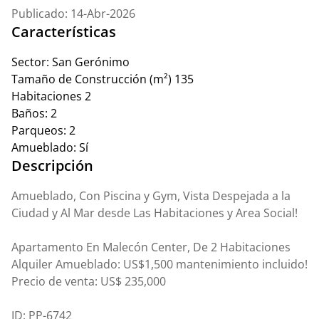
Publicado: 14-Abr-2026
Características
Sector:
San Gerónimo
Tamaño de Construcción (m²)
135
Habitaciones
2
Baños:
2
Parqueos:
2
Amueblado:
Sí
Descripción
Amueblado, Con Piscina y Gym, Vista Despejada a la
Ciudad y Al Mar desde Las Habitaciones y Area Social!
Apartamento En Malecón Center, De 2 Habitaciones
Alquiler Amueblado: US$1,500 mantenimiento incluido!
Precio de venta: US$ 235,000
ID: PP-6742