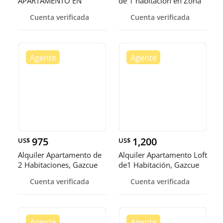
APARTAMENTO EN
de 1 habitación en Zona
GAZCUE
Univ
Cuenta verificada
Cuenta verificada
975
1,200
US$
US$
Alquiler Apartamento de
Alquiler Apartamento Loft
2 Habitaciones, Gazcue
de1 Habitación, Gazcue
Cuenta verificada
Cuenta verificada