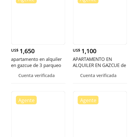
1,650
1,100
US$
US$
apartamento en alquiler
APARTAMENTO EN
en gazcue de 3 parqueo
ALQUILER EN GAZCUE de
precio US$1650
2 habitaciones US$1,100
Cuenta verificada
Cuenta verificada