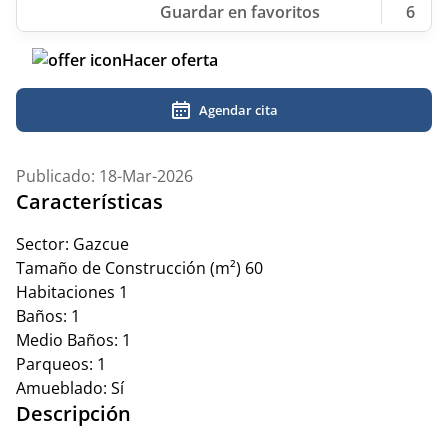
6
Hacer oferta
Agendar cita
Publicado: 18-Mar-2026
Características
Sector:
Gazcue
Tamaño de Construcción (m²)
60
Habitaciones
1
Baños:
1
Medio Baños:
1
Parqueos:
1
Amueblado:
Sí
Descripción