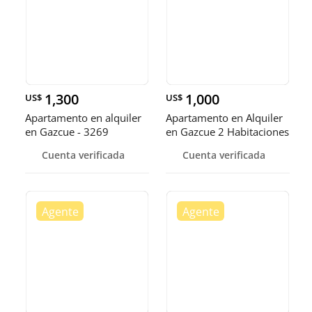
1,300
1,000
US$
US$
Apartamento en alquiler
Apartamento en Alquiler
en Gazcue - 3269
en Gazcue 2 Habitaciones
2 baños 1 parqueo
Cuenta verificada
Cuenta verificada