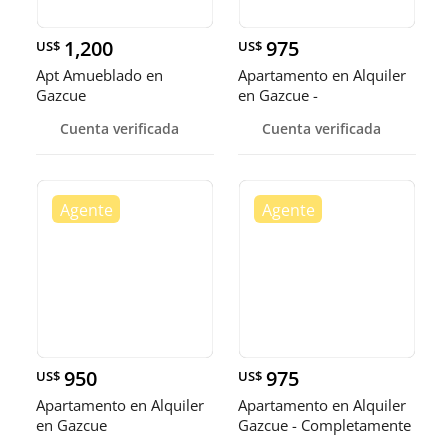
1,200
975
US$
US$
Apt Amueblado en
Apartamento en Alquiler
Gazcue
en Gazcue -
Completamente
Cuenta verificada
Cuenta verificada
950
975
US$
US$
Apartamento en Alquiler
Apartamento en Alquiler
en Gazcue
Gazcue - Completamente
Completamente am
amu