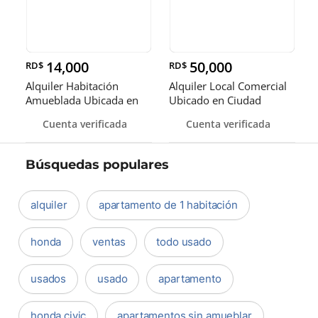
14,000
50,000
RD$
RD$
Alquiler Habitación
Alquiler Local Comercial
Amueblada Ubicada en
Ubicado en Ciudad
Ciudad Nueva, Zona
Nueva, Santo Domingo
Cuenta verificada
Cuenta verificada
Colonial
Búsquedas populares
alquiler
apartamento de 1 habitación
honda
ventas
todo usado
usados
usado
apartamento
honda civic
apartamentos sin amueblar