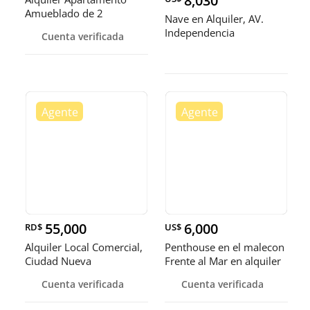
8,030
Amueblado de 2
Nave en Alquiler, AV.
Habitaciones con piscina,
Independencia
Cuenta verificada
Ciudad Nueva
55,000
6,000
RD$
US$
Alquiler Local Comercial,
Penthouse en el malecon
Ciudad Nueva
Frente al Mar en alquiler
Cuenta verificada
Cuenta verificada