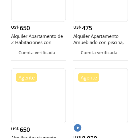
650
475
US$
US$
Alquiler Apartamento de
Alquiler Apartamento
2 Habitaciones con
Amueblado con piscina,
piscina, Ciudad Nueva,
Ciudad Nueva
Cuenta verificada
Cuenta verificada
Zona Colonial
650
US$
Alquiler Apartamento
US$