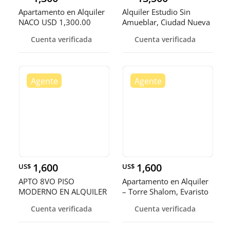
Apartamento en Alquiler
Alquiler Estudio Sin
NACO USD 1,300.00
Amueblar, Ciudad Nueva
(Manten
Cuenta verificada
Cuenta verificada
1,600
1,600
US$
US$
APTO 8VO PISO
Apartamento en Alquiler
MODERNO EN ALQUILER
– Torre Shalom, Evaristo
EN EL CORAZÓN DE
Morales
Cuenta verificada
Cuenta verificada
SANTO DOMINGO