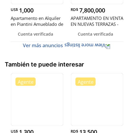
1,000
7,800,000
US$
RD$
Apartamento en Alquiler
APARTAMENTO EN VENTA
en Piantini Amueblado de
EN NUEVAS TERRAZAS -
U
Av. Monum
Cuenta verificada
Cuenta verificada
Ver más anuncios
También te puede interesar
1,300
13,500
US$
RD$