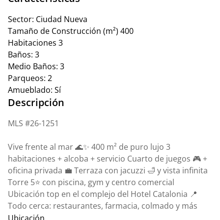
Sector:
Ciudad Nueva
Tamaño de Construcción (m²)
400
Habitaciones
3
Baños:
3
Medio Baños:
3
Parqueos:
2
Amueblado:
Sí
Descripción
MLS #26-1251
Vive frente al mar 🌊✨ 400 m² de puro lujo 3
habitaciones + alcoba + servicio Cuarto de juegos 🎮 +
oficina privada 💼 Terraza con jacuzzi 🛁 y vista infinita
Torre 5⭐ con piscina, gym y centro comercial
Ubicación top en el complejo del Hotel Catalonia 📍
Todo cerca: restaurantes, farmacia, colmado y más
Ubicación