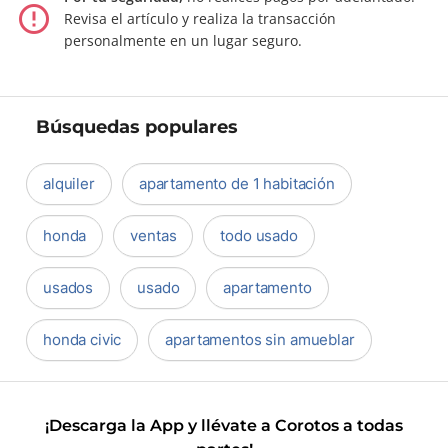
error_outline
Revisa el artículo y realiza la transacción
personalmente en un lugar seguro.
Búsquedas populares
alquiler
apartamento de 1 habitación
honda
ventas
todo usado
usados
usado
apartamento
honda civic
apartamentos sin amueblar
¡Descarga la App y llévate a Corotos a todas