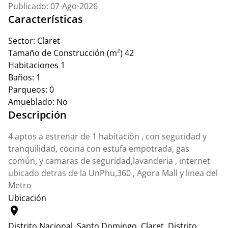
Publicado: 07-Ago-2026
Características
Sector:
Claret
Tamaño de Construcción (m²)
42
Habitaciones
1
Baños:
1
Parqueos:
0
Amueblado:
No
Descripción
4 aptos a estrenar de 1 habitación , con seguridad y
tranquilidad, cocina con estufa empotrada, gas
común, y camaras de seguridad,lavanderia , internet
ubicado detras de la UnPhu,360 , Agora Mall y linea del
Metro
Ubicación
location_on
Distrito Nacional, Santo Domingo.
Claret, Distrito