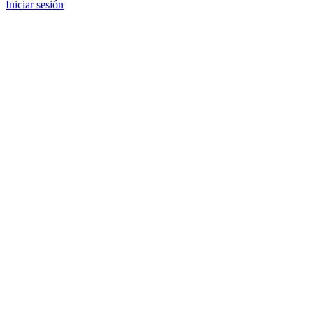
Iniciar sesión