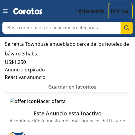
Iniciar sesión
Publicar
Se renta Towhouse amueblado cerca de los hoteles de
bávaro 3 habs.
US$
1,250
Anuncio expirado
Reactivar anuncio
Hacer oferta
Este Anuncio esta Inactivo
A continuación te mostramos más anuncios del Usuario