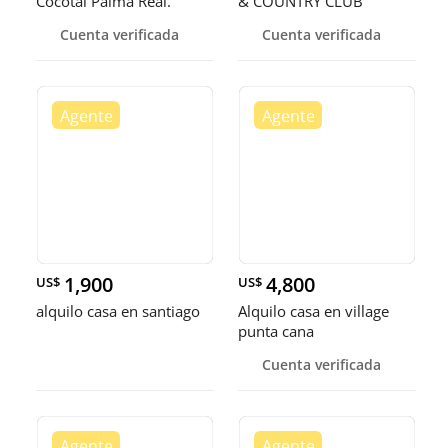
Cocotal Palma Real.
& COUNTRY CLUB
Cuenta verificada
Cuenta verificada
1,900
4,800
US$
US$
alquilo casa en santiago
Alquilo casa en village
punta cana
Cuenta verificada