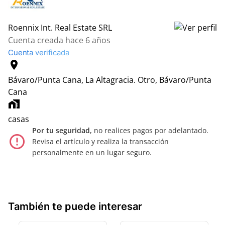
Roennix Int. Real Estate SRL
Cuenta creada hace 6 años
Cuenta verificada
location_on
Bávaro/Punta Cana, La Altagracia.
Otro, Bávaro/Punta
Cana
home_work
casas
Por tu seguridad,
no realices pagos por adelantado.
error_outline
Revisa el artículo y realiza la transacción
personalmente en un lugar seguro.
También te puede interesar