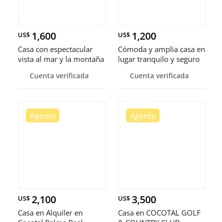
1,600
1,200
US$
US$
Casa con espectacular
Cómoda y amplia casa en
vista al mar y la montaña
lugar tranquilo y seguro
con piscina
con patio
Cuenta verificada
Cuenta verificada
2,100
3,500
US$
US$
Casa en Alquiler en
Casa en COCOTAL GOLF