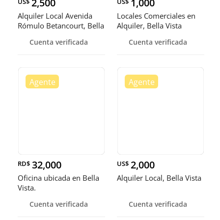
2,500
1,000
US$
US$
Alquiler Local Avenida
Locales Comerciales en
Rómulo Betancourt, Bella
Alquiler, Bella Vista
Vi
Cuenta verificada
Cuenta verificada
32,000
2,000
RD$
US$
Oficina ubicada en Bella
Alquiler Local, Bella Vista
Vista.
Cuenta verificada
Cuenta verificada