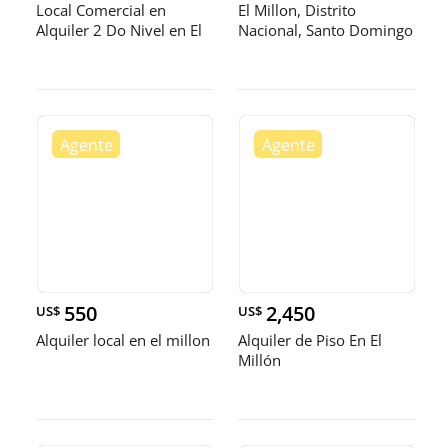
Local Comercial en
El Millon, Distrito
Alquiler 2 Do Nivel en El
Nacional, Santo Domingo
Mil
Amplio
550
2,450
US$
US$
Alquiler local en el millon
Alquiler de Piso En El
Millón