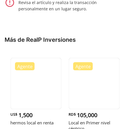
error_outline
Revisa el artículo y realiza la transacción
personalmente en un lugar seguro.
Más de RealP Inversiones
1,500
105,000
US$
RD$
hermos local en renta
Local en Primer nivel
céntrico