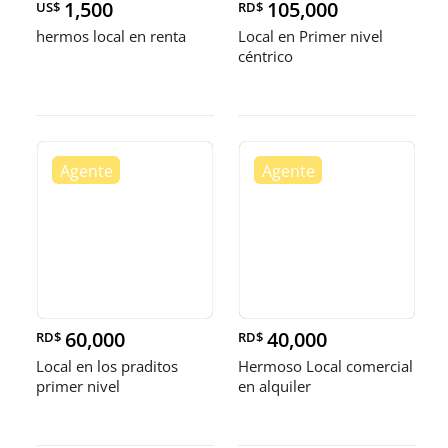
1,500
105,000
US$
RD$
hermos local en renta
Local en Primer nivel
céntrico
60,000
40,000
RD$
RD$
Local en los praditos
Hermoso Local comercial
primer nivel
en alquiler