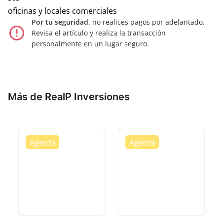
oficinas y locales comerciales
Por tu seguridad,
no realices pagos por adelantado.
error_outline
Revisa el artículo y realiza la transacción
personalmente en un lugar seguro.
Más de RealP Inversiones