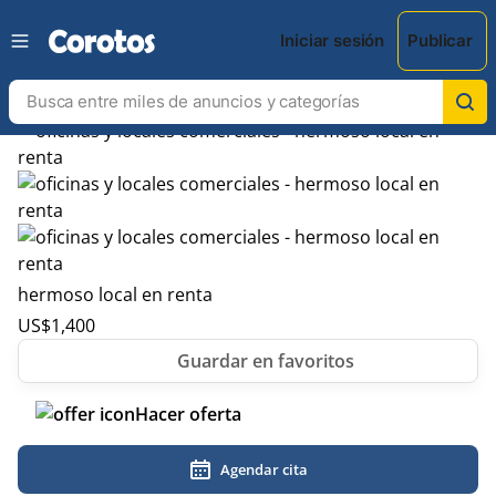
Iniciar sesión
Publicar
hermoso local en renta
US$
1,400
Hacer oferta
Agendar cita