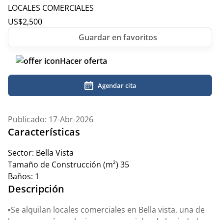
LOCALES COMERCIALES
US$
2,500
Hacer oferta
Agendar cita
Publicado: 17-Abr-2026
Características
Sector:
Bella Vista
Tamaño de Construcción (m²)
35
Baños:
1
Descripción
▪️Se alquilan locales comerciales en Bella vista, una de