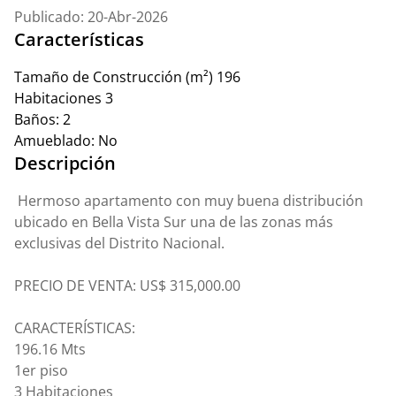
Publicado: 20-Abr-2026
Características
Tamaño de Construcción (m²)
196
Habitaciones
3
Baños:
2
Amueblado:
No
Descripción
Hermoso apartamento con muy buena distribución
ubicado en Bella Vista Sur una de las zonas más
exclusivas del Distrito Nacional.
PRECIO DE VENTA: US$ 315,000.00
CARACTERÍSTICAS:
196.16 Mts
1er piso
3 Habitaciones