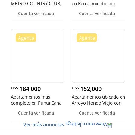
METRO COUNTRY CLUB,
en Renacimiento con
JUAN DOLIO
línea
Cuenta verificada
Cuenta verificada
184,000
152,000
US$
US$
Apartamentos más
Apartamentos ubicado en
completo en Punta Cana
Arroyo Hondo Viejo con
impresionantes áreas de
Cuenta verificada
Cuenta verificada
ocio.
Ver más anuncios