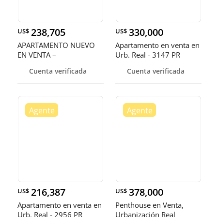
238,705
330,000
US$
US$
APARTAMENTO NUEVO
Apartamento en venta en
EN VENTA –
Urb. Real - 3147 PR
URBANIZACIÓN REAL
Cuenta verificada
Cuenta verificada
216,387
378,000
US$
US$
Apartamento en venta en
Penthouse en Venta,
Urb. Real - 2956 PR
Urbanización Real