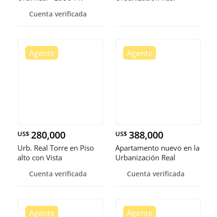
Cuenta verificada
280,000
388,000
US$
US$
Urb. Real Torre en Piso
Apartamento nuevo en la
alto con Vista
Urbanización Real
espectacular áreas
Cuenta verificada
Cuenta verificada
sociales imponentes