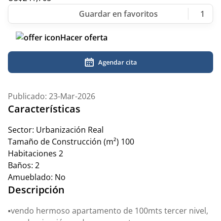
1
Hacer oferta
Agendar cita
Publicado: 23-Mar-2026
Características
Sector:
Urbanización Real
Tamaño de Construcción (m²)
100
Habitaciones
2
Baños:
2
Amueblado:
No
Descripción
▪️vendo hermoso apartamento de 100mts tercer nivel,