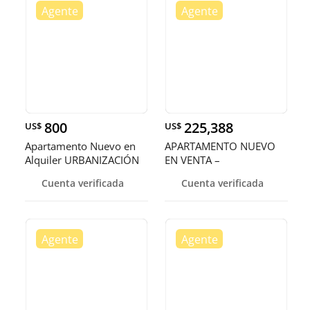
800
225,388
US$
US$
Apartamento Nuevo en
APARTAMENTO NUEVO
Alquiler URBANIZACIÓN
EN VENTA –
REAL US
URBANIZACIÓN REAL
Cuenta verificada
Cuenta verificada