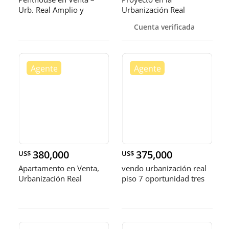
Urb. Real Amplio y
Urbanización Real
cómodo 2 t
diseñado como con
Cuenta verificada
380,000
375,000
US$
US$
Apartamento en Venta,
vendo urbanización real
Urbanización Real
piso 7 oportunidad tres
habitaciones con su baño
dos par