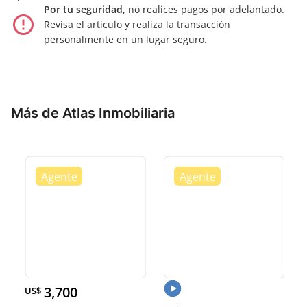
Por tu seguridad,
no realices pagos por adelantado.
error_outline
Revisa el artículo y realiza la transacción
personalmente en un lugar seguro.
Más de Atlas Inmobiliaria
3,700
US$