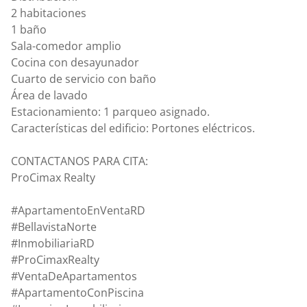
2 habitaciones
1 baño
Sala-comedor amplio
Cocina con desayunador
Cuarto de servicio con baño
Área de lavado
Estacionamiento: 1 parqueo asignado.
Características del edificio: Portones eléctricos.
CONTACTANOS PARA CITA:
ProCimax Realty
#ApartamentoEnVentaRD
#BellavistaNorte
#InmobiliariaRD
#ProCimaxRealty
#VentaDeApartamentos
#ApartamentoConPiscina