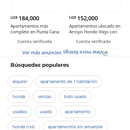
184,000
152,000
US$
US$
Apartamentos más
Apartamentos ubicado en
completo en Punta Cana
Arroyo Hondo Viejo con
impresionantes áreas de
Cuenta verificada
Cuenta verificada
ocio.
Ver más anuncios
Búsquedas populares
alquiler
apartamento de 1 habitación
honda
ventas
todo usado
usados
usado
apartamento
honda civic
apartamentos sin amueblar