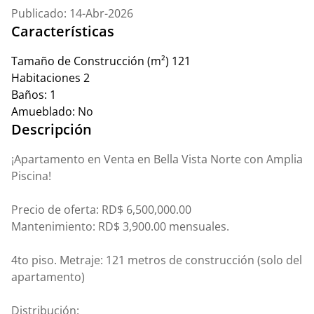
Publicado: 14-Abr-2026
Características
Tamaño de Construcción (m²)
121
Habitaciones
2
Baños:
1
Amueblado:
No
Descripción
¡Apartamento en Venta en Bella Vista Norte con Amplia
Piscina!
Precio de oferta: RD$ 6,500,000.00
Mantenimiento: RD$ 3,900.00 mensuales.
4to piso. Metraje: 121 metros de construcción (solo del
apartamento)
Distribución: