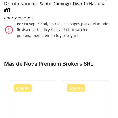
Distrito Nacional, Santo Domingo.
Distrito Nacional
home_work
apartamentos
Por tu seguridad,
no realices pagos por adelantado.
error_outline
Revisa el artículo y realiza la transacción
personalmente en un lugar seguro.
Más de Nova Premium Brokers SRL