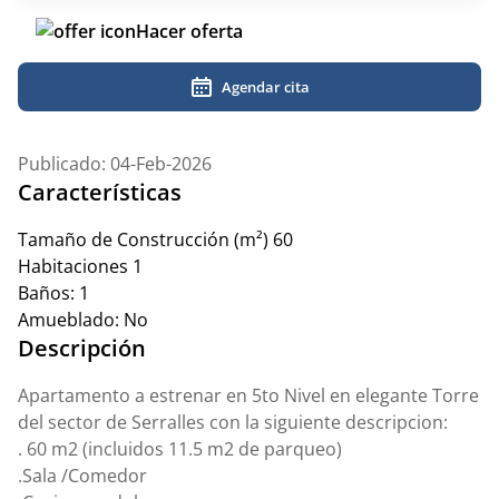
Hacer oferta
Agendar cita
Publicado: 04-Feb-2026
Características
Tamaño de Construcción (m²)
60
Habitaciones
1
Baños:
1
Amueblado:
No
Descripción
Apartamento a estrenar en 5to Nivel en elegante Torre
del sector de Serralles con la siguiente descripcion:
. 60 m2 (incluidos 11.5 m2 de parqueo)
.Sala /Comedor