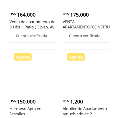
164,000
175,000
US$
US$
Venta de apartamento de
VENTA
3 Hbs + Patio (1) piso. Av.
APARTAMENTO/CONSTRUCCI
Independencia
EN NACO
Cuenta verificada
Cuenta verificada
150,000
1,200
US$
US$
Hermoso Apto en
Alquiler de Apartamento
Serralles
amueblado de 2