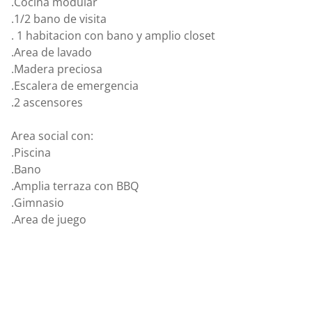
.Cocina modular
.1/2 bano de visita
. 1 habitacion con bano y amplio closet
.Area de lavado
.Madera preciosa
.Escalera de emergencia
.2 ascensores
Area social con:
.Piscina
.Bano
.Amplia terraza con BBQ
.Gimnasio
.Area de juego