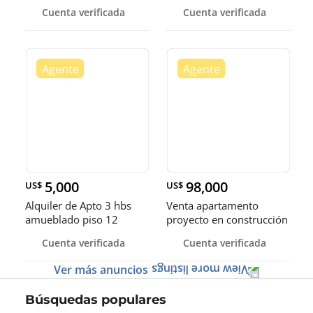
habitaciones en el sector
Cuenta verificada
Cuenta verificada
Paraiso.
5,000
98,000
US$
US$
Alquiler de Apto 3 hbs
Venta apartamento
amueblado piso 12
proyecto en construcción
Serralles.
- Santigo, Rep. Dom
Cuenta verificada
Cuenta verificada
Ver más anuncios
Búsquedas populares