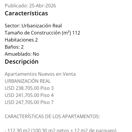
Publicado: 25-Abr-2026
Características
Sector:
Urbanización Real
Tamaño de Construcción (m²)
112
Habitaciones
2
Baños:
2
Amueblado:
No
Descripción
Apartamentos Nuevos en Venta
URBANIZACIÓN REAL
USD 238.705.00 Piso 3
USD 241,705.00 Piso 4
USD 247,705.00 PIso 7
CARACTERÍSTICAS DE LOS APARTAMENTOS:
- 112.30 m2 (100.30 m2 netos + 12 m2 de parqueo)