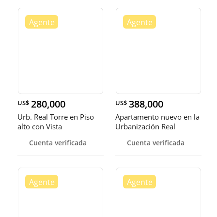
280,000
388,000
US$
US$
Urb. Real Torre en Piso
Apartamento nuevo en la
alto con Vista
Urbanización Real
espectacular áreas
Cuenta verificada
Cuenta verificada
sociales imponentes