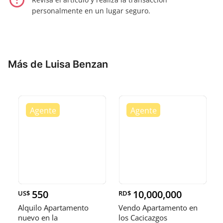
error_outline
personalmente en un lugar seguro.
Más de Luisa Benzan
550
10,000,000
US$
RD$
Alquilo Apartamento
Vendo Apartamento en
nuevo en la
los Cacicazgos