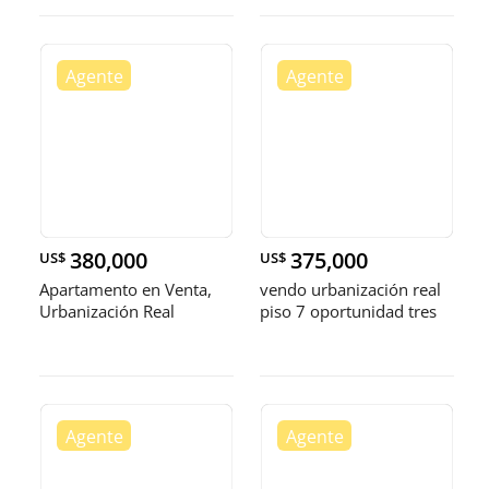
380,000
375,000
US$
US$
Apartamento en Venta,
vendo urbanización real
Urbanización Real
piso 7 oportunidad tres
habitaciones con su baño
dos par