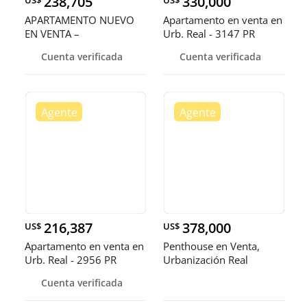
238,705
330,000
US$
US$
APARTAMENTO NUEVO
Apartamento en venta en
EN VENTA –
Urb. Real - 3147 PR
URBANIZACIÓN REAL
Cuenta verificada
Cuenta verificada
216,387
378,000
US$
US$
Apartamento en venta en
Penthouse en Venta,
Urb. Real - 2956 PR
Urbanización Real
Cuenta verificada