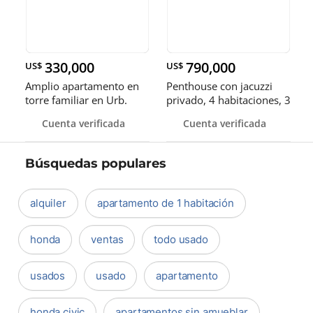
330,000
790,000
US$
US$
Amplio apartamento en
Penthouse con jacuzzi
torre familiar en Urb.
privado, 4 habitaciones, 3
Real
parqueos
Cuenta verificada
Cuenta verificada
Búsquedas populares
alquiler
apartamento de 1 habitación
honda
ventas
todo usado
usados
usado
apartamento
honda civic
apartamentos sin amueblar