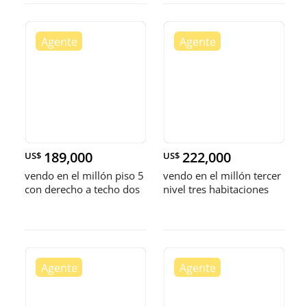
189,000
222,000
US$
US$
vendo en el millón piso 5
vendo en el millón tercer
con derecho a techo dos
nivel tres habitaciones
habitaciones 2.5 baños
2.5 baños dos parqueos
dos par
paralel