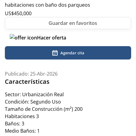
habitaciones con baño dos parqueos
US$
450,000
Hacer oferta
Agendar cita
Publicado: 25-Abr-2026
Características
Sector:
Urbanización Real
Condición:
Segundo Uso
Tamaño de Construcción (m²)
200
Habitaciones
3
Baños:
3
Medio Baños:
1