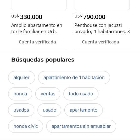
330,000
790,000
US$
US$
Amplio apartamento en
Penthouse con jacuzzi
torre familiar en Urb.
privado, 4 habitaciones, 3
Real
parqueos
Cuenta verificada
Cuenta verificada
Búsquedas populares
alquiler
apartamento de 1 habitación
honda
ventas
todo usado
usados
usado
apartamento
honda civic
apartamentos sin amueblar