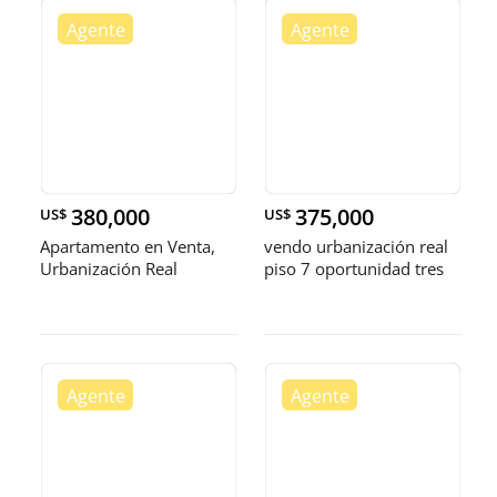
380,000
375,000
US$
US$
Apartamento en Venta,
vendo urbanización real
Urbanización Real
piso 7 oportunidad tres
habitaciones con su baño
dos par