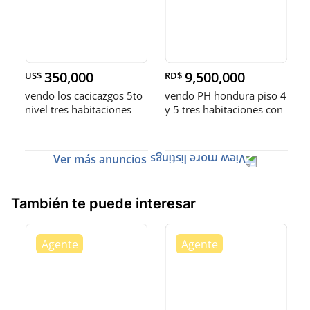
350,000
9,500,000
US$
RD$
vendo los cacicazgos 5to
vendo PH hondura piso 4
nivel tres habitaciones
y 5 tres habitaciones con
balcón 2.5 baños dos
baño dos parqueo balcón
parqueos
Ver más anuncios
También te puede interesar