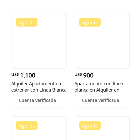
1,100
900
US$
US$
Alquiler Apartamento a
Apartamento con linea
estrenar con Linea Blanca
blanca en Alquiler en
o Amueblado en el Vergel
PIANTINI
Cuenta verificada
Cuenta verificada