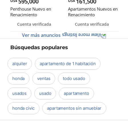
595,000
161,500
US$
US$
Penthouse Nuevo en
Apartamentos Nuevos en
Renacimiento
Renacimiento
Cuenta verificada
Cuenta verificada
Ver más anuncios
Búsquedas populares
alquiler
apartamento de 1 habitación
honda
ventas
todo usado
usados
usado
apartamento
honda civic
apartamentos sin amueblar