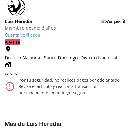
Luis Heredia
Miembro desde:
8 años
Cuenta verificada
Agente
location_on
Distrito Nacional, Santo Domingo.
Distrito Nacional
home_work
casas
Por tu seguridad,
no realices pagos por adelantado.
error_outline
Revisa el artículo y realiza la transacción
personalmente en un lugar seguro.
Más de Luis Heredia