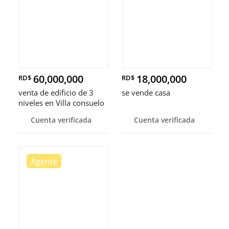
60,000,000
18,000,000
RD$
RD$
venta de edificio de 3
se vende casa
niveles en Villa consuelo
Distrito nacional Santo
Cuenta verificada
Cuenta verificada
Domingo