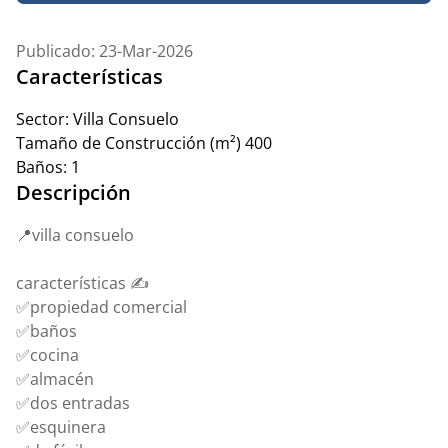
Publicado: 23-Mar-2026
Características
Sector:
Villa Consuelo
Tamaño de Construcción (m²)
400
Baños:
1
Descripción
📍villa consuelo
características ✍️
✅propiedad comercial
✅baños
✅cocina
✅almacén
✅dos entradas
✅esquinera