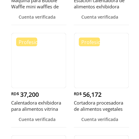
Maquina para Bubble
Estacion calentadora de
Waffle mini waffles de
alimentos exhibidora
burbuja
calen
Cuenta verificada
Cuenta verificada
37,200
56,172
RD$
RD$
Calentadora exhibidora
Cortadora procesadora
para alimentos vitrina
de alimentos vegetales
cale
fruta
Cuenta verificada
Cuenta verificada