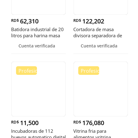
62,310
122,202
RD$
RD$
Batidora industrial de 20
Cortadora de masa
litros para harina masa
divisora separadora de
masa de 3
Cuenta verificada
Cuenta verificada
11,500
176,080
RD$
RD$
Incubadoras de 112
Vitrina fria para
huevos automatico digital
alimentos vritrina