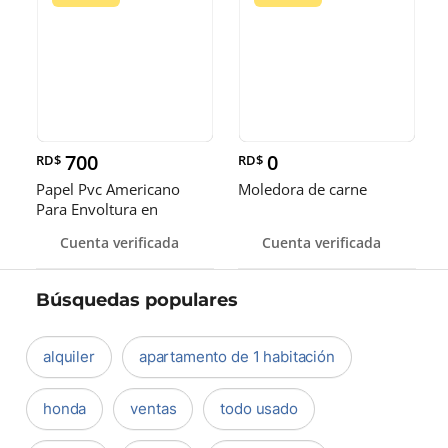
700
0
RD$
RD$
Papel Pvc Americano
Moledora de carne
Para Envoltura en
tamaños de 14-16 y 18
Cuenta verificada
Cuenta verificada
pulgadas
Búsquedas populares
alquiler
apartamento de 1 habitación
honda
ventas
todo usado