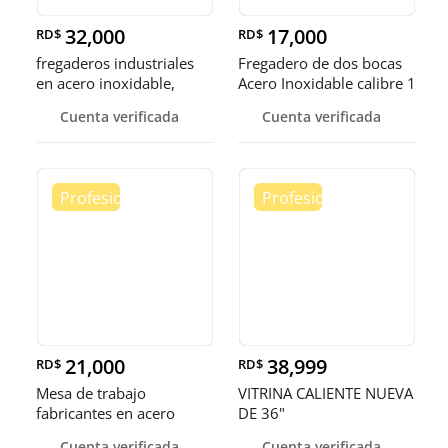
32,000
17,000
RD$
RD$
fregaderos industriales
Fregadero de dos bocas
en acero inoxidable,
Acero Inoxidable calibre 1
somos fábrica.
Cuenta verificada
Cuenta verificada
21,000
38,999
RD$
RD$
Mesa de trabajo
VITRINA CALIENTE NUEVA
fabricantes en acero
DE 36"
inoxidable
Cuenta verificada
Cuenta verificada