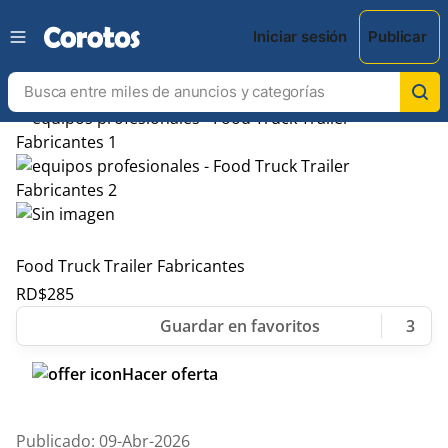
Iniciar sesión
Publicar
Food Truck Trailer Fabricantes
RD$
285
3
Hacer oferta
Publicado: 09-Abr-2026