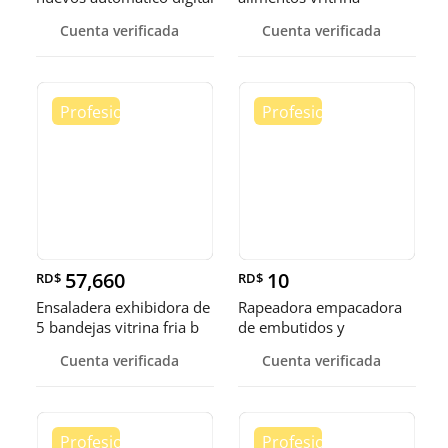
Pollo
exhibidora fr
Cuenta verificada
Cuenta verificada
57,660
10
RD$
RD$
Ensaladera exhibidora de
Rapeadora empacadora
5 bandejas vitrina fria b
de embutidos y
alimentos
Cuenta verificada
Cuenta verificada