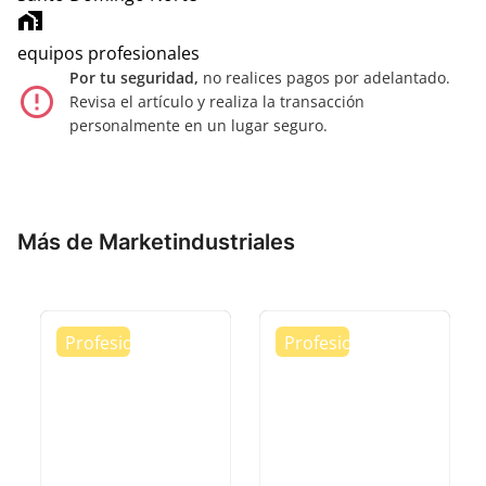
home_work
equipos profesionales
Por tu seguridad,
no realices pagos por adelantado.
error_outline
Revisa el artículo y realiza la transacción
personalmente en un lugar seguro.
Más de Marketindustriales