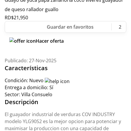
Guayo de yuca papa zanahoria coco viveres guayador
de queso rallador guallo
RD$
21,950
2
Hacer oferta
Publicado: 27-Nov-2025
Características
Condición:
Nuevo
Entrega a domicilio:
Sí
Sector:
Villa Consuelo
Descripción
El guayador industrial de verduras COV INDUSTRY
modelo YLG90S2 es la mejor opcion para potenciar y
maximisar la produccion con una capacidad de