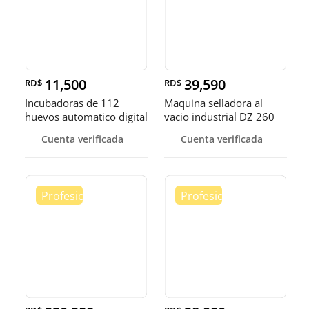
11,500
39,590
RD$
RD$
Incubadoras de 112
Maquina selladora al
huevos automatico digital
vacio industrial DZ 260
Pollo
sella
Cuenta verificada
Cuenta verificada