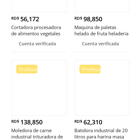
56,172
98,850
RD$
RD$
Cortadora procesadora
Maquina de paletas
de alimentos vegetales
helado de fruta heladeria
fruta
helad
Cuenta verificada
Cuenta verificada
138,850
62,310
RD$
RD$
Moledora de carne
Batidora industrial de 20
industrial trituradora de
litros para harina masa