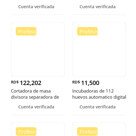
carne
Cuenta verificada
Cuenta verificada
122,202
11,500
RD$
RD$
Cortadora de masa
Incubadoras de 112
divisora separadora de
huevos automatico digital
masa de 3
Pollo
Cuenta verificada
Cuenta verificada