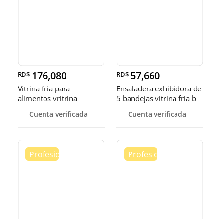
176,080
57,660
RD$
RD$
Vitrina fria para
Ensaladera exhibidora de
alimentos vritrina
5 bandejas vitrina fria b
exhibidora fr
Cuenta verificada
Cuenta verificada