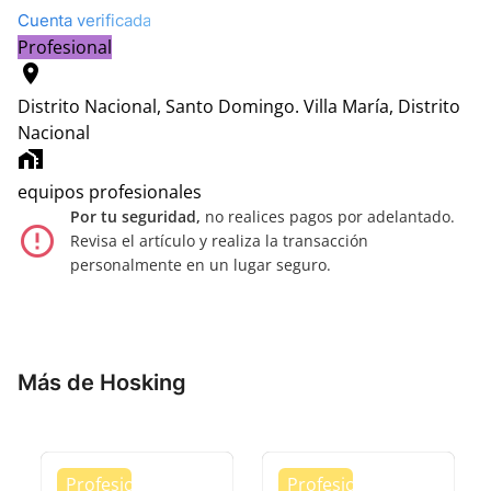
Cuenta verificada
Profesional
location_on
Distrito Nacional, Santo Domingo.
Villa María, Distrito
Nacional
home_work
equipos profesionales
Por tu seguridad,
no realices pagos por adelantado.
error_outline
Revisa el artículo y realiza la transacción
personalmente en un lugar seguro.
Más de Hosking