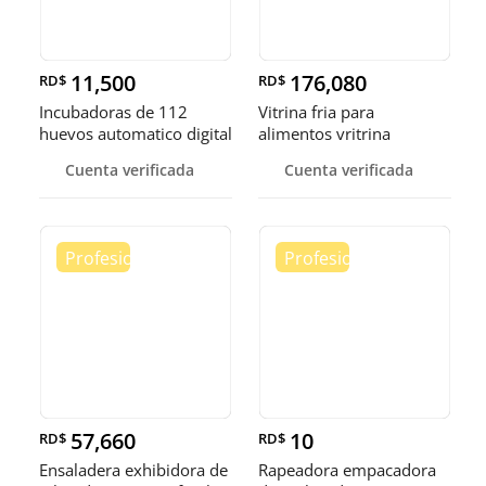
11,500
176,080
RD$
RD$
Incubadoras de 112
Vitrina fria para
huevos automatico digital
alimentos vritrina
Pollo
exhibidora fr
Cuenta verificada
Cuenta verificada
57,660
10
RD$
RD$
Ensaladera exhibidora de
Rapeadora empacadora