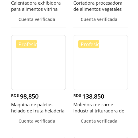
Calentadora exhibidora
Cortadora procesadora
para alimentos vitrina
de alimentos vegetales
cale
fruta
Cuenta verificada
Cuenta verificada
98,850
138,850
RD$
RD$
Maquina de paletas
Moledora de carne
helado de fruta heladeria
industrial trituradora de
helad
carne
Cuenta verificada
Cuenta verificada