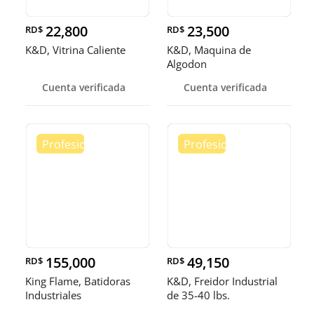
22,800
23,500
RD$
RD$
K&D, Vitrina Caliente
K&D, Maquina de
Algodon
Cuenta verificada
Cuenta verificada
155,000
49,150
RD$
RD$
King Flame, Batidoras
K&D, Freidor Industrial
Industriales
de 35-40 lbs.