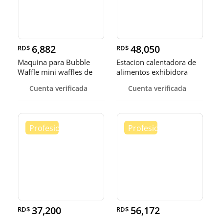
6,882
48,050
RD$
RD$
Maquina para Bubble
Estacion calentadora de
Waffle mini waffles de
alimentos exhibidora
burbuja
calen
Cuenta verificada
Cuenta verificada
37,200
56,172
RD$
RD$