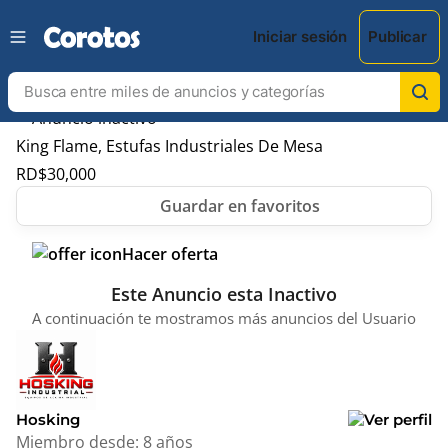
Iniciar sesión
Publicar
King Flame, Estufas Industriales De Mesa
RD$
30,000
Hacer oferta
Este Anuncio esta Inactivo
A continuación te mostramos más anuncios del Usuario
Hosking
Miembro desde:
8 años