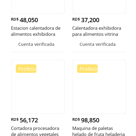
48,050
37,200
RD$
RD$
Estacion calentadora de
Calentadora exhibidora
alimentos exhibidora
para alimentos vitrina
calen
cale
Cuenta verificada
Cuenta verificada
56,172
98,850
RD$
RD$
Cortadora procesadora
Maquina de paletas
de alimentos vegetales
helado de fruta heladeria