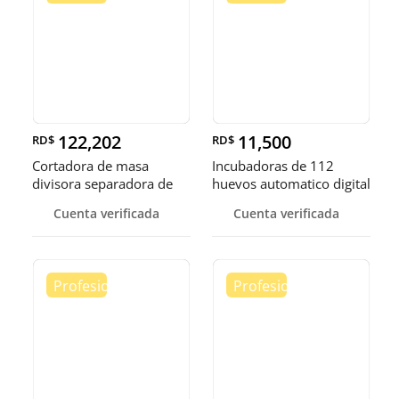
122,202
11,500
RD$
RD$
Cortadora de masa
Incubadoras de 112
divisora separadora de
huevos automatico digital
masa de 3
Pollo
Cuenta verificada
Cuenta verificada