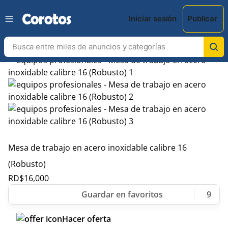
Iniciar sesión
Publicar
Mesa de trabajo en acero inoxidable calibre 16
(Robusto)
RD$
16,000
9
Hacer oferta