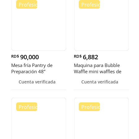
90,000
6,882
RD$
RD$
Mesa fría Pantry de
Maquina para Bubble
Preparación 48”
Waffle mini waffles de
burbuja
Cuenta verificada
Cuenta verificada