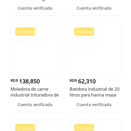
fruta
helad
Cuenta verificada
Cuenta verificada
138,850
62,310
RD$
RD$
Moledora de carne
Batidora industrial de 20
industrial trituradora de
litros para harina masa
carne
Cuenta verificada
Cuenta verificada