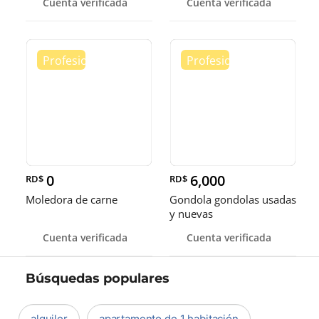
Cuenta verificada
Cuenta verificada
pulgadas
0
6,000
RD$
RD$
Moledora de carne
Gondola gondolas usadas
y nuevas
Cuenta verificada
Cuenta verificada
Búsquedas populares
alquiler
apartamento de 1 habitación