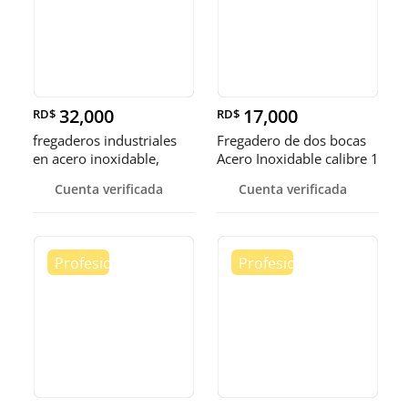
32,000
17,000
RD$
RD$
fregaderos industriales
Fregadero de dos bocas
en acero inoxidable,
Acero Inoxidable calibre 1
somos fábrica.
Cuenta verificada
Cuenta verificada