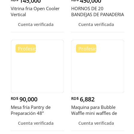
145,000
450,000
Vitrina fria Open Cooler
HORNOS DE 20
Vertical
BANDEJAS DE PANADERIA
Cuenta verificada
Cuenta verificada
90,000
6,882
RD$
RD$
Mesa fría Pantry de
Maquina para Bubble
Preparación 48”
Waffle mini waffles de
burbuja
Cuenta verificada
Cuenta verificada