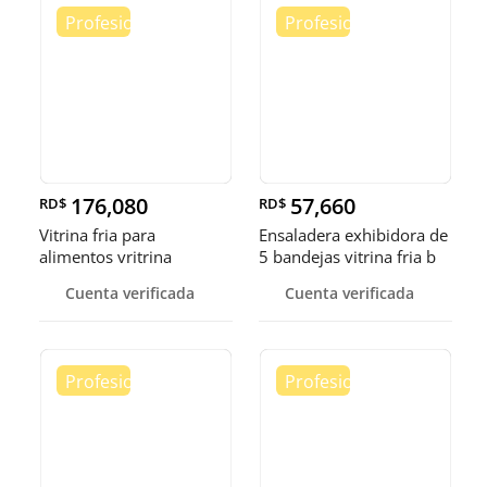
176,080
57,660
RD$
RD$
Vitrina fria para
Ensaladera exhibidora de
alimentos vritrina
5 bandejas vitrina fria b
exhibidora fr
Cuenta verificada
Cuenta verificada