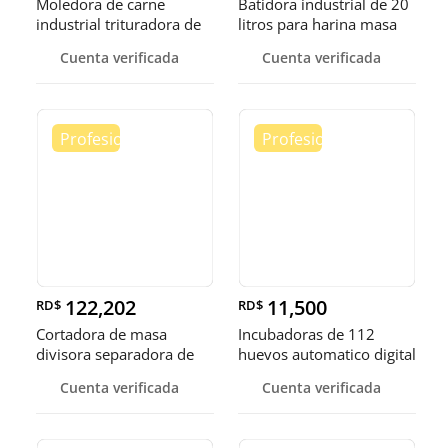
Moledora de carne
Batidora industrial de 20
industrial trituradora de
litros para harina masa
carne
Cuenta verificada
Cuenta verificada
122,202
11,500
RD$
RD$
Cortadora de masa
Incubadoras de 112
divisora separadora de
huevos automatico digital
masa de 3
Pollo
Cuenta verificada
Cuenta verificada