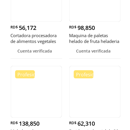
56,172
98,850
RD$
RD$
Cortadora procesadora
Maquina de paletas
de alimentos vegetales
helado de fruta heladeria
fruta
helad
Cuenta verificada
Cuenta verificada
138,850
62,310
RD$
RD$