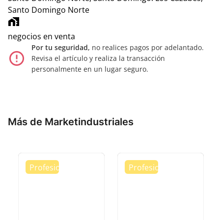
Santo Domingo Norte
home_work
negocios en venta
Por tu seguridad,
no realices pagos por adelantado.
error_outline
Revisa el artículo y realiza la transacción
personalmente en un lugar seguro.
Más de Marketindustriales