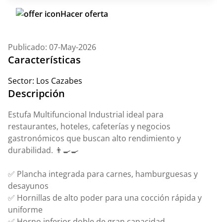
Hacer oferta
Publicado: 07-May-2026
Características
Sector:
Los Cazabes
Descripción
Estufa Multifuncional Industrial ideal para
restaurantes, hoteles, cafeterías y negocios
gastronómicos que buscan alto rendimiento y
durabilidad. 👨‍🍳🍳
✅ Plancha integrada para carnes, hamburguesas y
desayunos
✅ Hornillas de alto poder para una cocción rápida y
uniforme
✅ Horno inferior doble de gran capacidad