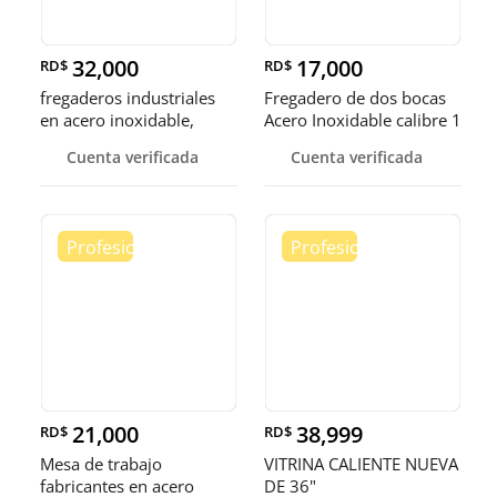
32,000
17,000
RD$
RD$
fregaderos industriales
Fregadero de dos bocas
en acero inoxidable,
Acero Inoxidable calibre 1
somos fábrica.
Cuenta verificada
Cuenta verificada
21,000
38,999
RD$
RD$
Mesa de trabajo
VITRINA CALIENTE NUEVA
fabricantes en acero
DE 36"