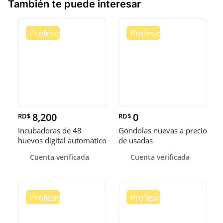
También te puede interesar
8,200
0
RD$
RD$
Incubadoras de 48
Gondolas nuevas a precio
huevos digital automatico
de usadas
para P
Cuenta verificada
Cuenta verificada