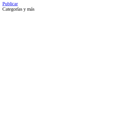
Publicar
Categorías y más