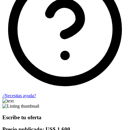
¿Necesitas ayuda?
Escribe tu oferta
Precio publicado: US$ 1,600