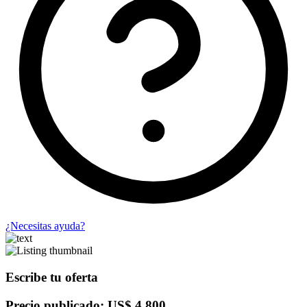
¿Necesitas ayuda?
Escribe tu oferta
Precio publicado: US$ 4,800