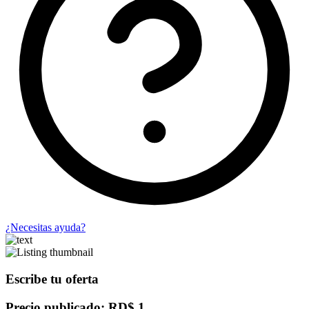
¿Necesitas ayuda?
Escribe tu oferta
Precio publicado: RD$ 1