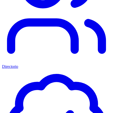
Directorio