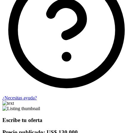
¿Necesitas ayuda?
Escribe tu oferta
Precio publicado: US$ 130,000