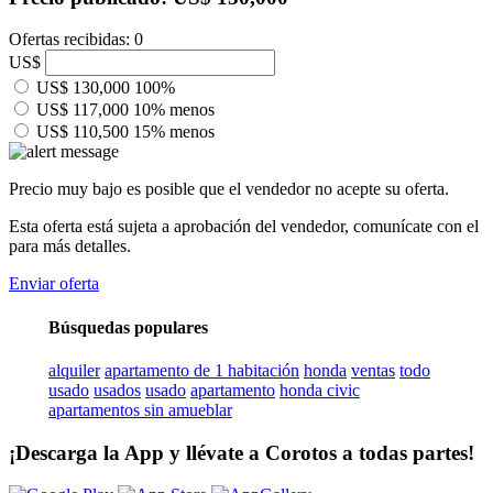
Ofertas recibidas: 0
US$
US$ 130,000
100%
US$ 117,000
10% menos
US$ 110,500
15% menos
Precio muy bajo es posible que el vendedor no acepte su oferta.
Esta oferta está sujeta a aprobación del vendedor, comunícate con el
para más detalles.
Enviar oferta
Búsquedas populares
alquiler
apartamento de 1 habitación
honda
ventas
todo
usado
usados
usado
apartamento
honda civic
apartamentos sin amueblar
¡Descarga la App y llévate a Corotos a todas partes!