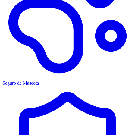
Seguro de Mascota