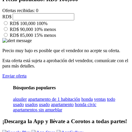
Ofertas recibidas: 0
RD$
RD$ 100,000
100%
RD$ 90,000
10% menos
RD$ 85,000
15% menos
Precio muy bajo es posible que el vendedor no acepte su oferta.
Esta oferta está sujeta a aprobación del vendedor, comunícate con el
para más detalles.
Enviar oferta
Búsquedas populares
alquiler
apartamento de 1 habitación
honda
ventas
todo
usado
usados
usado
apartamento
honda civic
apartamentos sin amueblar
¡Descarga la App y llévate a Corotos a todas partes!