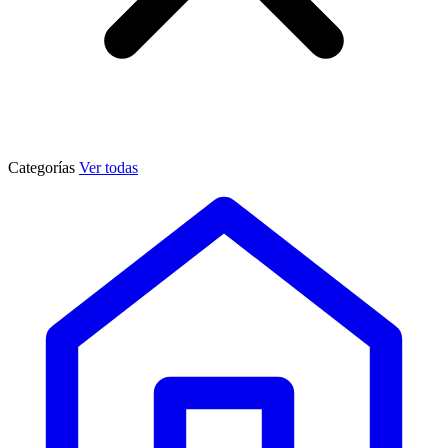
Categorías
Ver todas