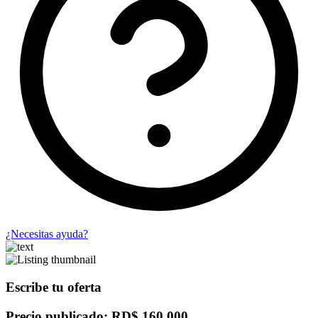
¿Necesitas ayuda?
Escribe tu oferta
Precio publicado: RD$ 160,000