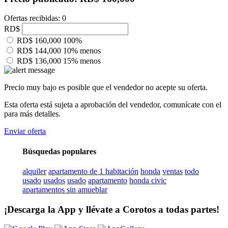
Ofertas recibidas: 0
RD$
RD$ 160,000
100%
RD$ 144,000
10% menos
RD$ 136,000
15% menos
Precio muy bajo es posible que el vendedor no acepte su oferta.
Esta oferta está sujeta a aprobación del vendedor, comunícate con el
para más detalles.
Enviar oferta
Búsquedas populares
alquiler
apartamento de 1 habitación
honda
ventas
todo
usado
usados
usado
apartamento
honda civic
apartamentos sin amueblar
¡Descarga la App y llévate a Corotos a todas partes!