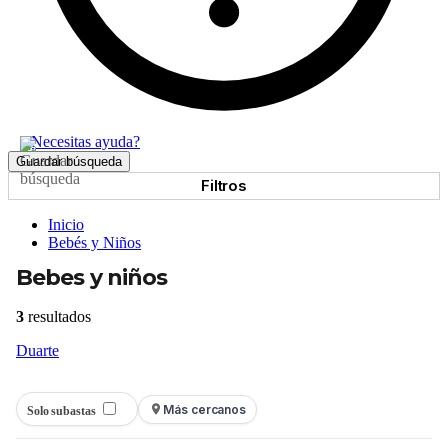
¿Necesitas ayuda?
Guardar búsqueda
Filtros
Inicio
Bebés y Niños
Bebes y niños
3
resultados
Duarte
Más cercanos
Solo subastas