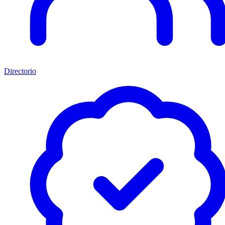
Directorio