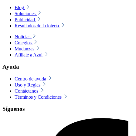
Blog
Soluciones
Publicidad
Resultados de la lotería
Noticias
Colegios
Mudanzas
Afiliate a Azul
Ayuda
Centro de ayuda
Uso y Reglas
Contáctanos
Términos y Condiciones
Síguenos