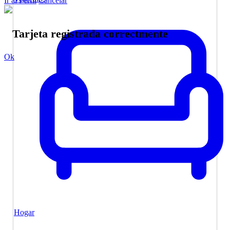
Ir al Perfil
Cancelar
Tarjeta registrada correctmente
Ok
Hogar