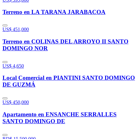
Terreno en LA TARANA JARABACOA
US$
451,000
Terreno en COLINAS DEL ARROYO II SANTO
DOMINGO NOR
US$
4,650
Local Comercial en PIANTINI SANTO DOMINGO
DE GUZMÁ
US$
450,000
Apartamento en ENSANCHE SERRALLES
SANTO DOMINGO DE
RD$
15,500,000